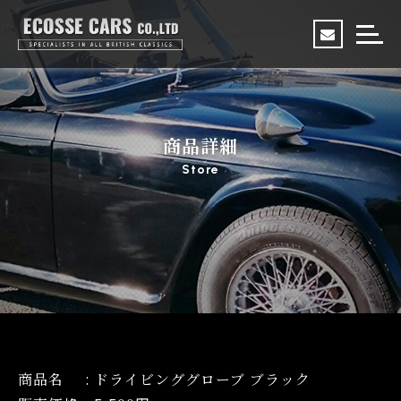
商品詳細
Store
商品名
:
ドライビンググローブ ブラック